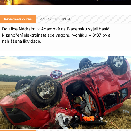
Jihomoravský kraj
27.07.2016 08:09
Do ulice Nádražní v Adamově na Blanensku vyjeli hasiči
k zahoření elektroinstalace vagonu rychlíku, v 8:37 byla
nahlášena likvidace.