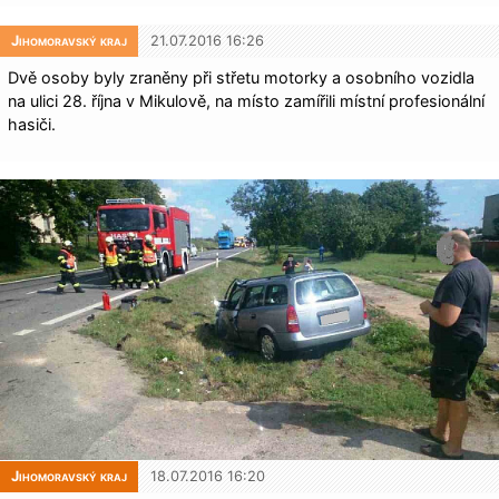
Jihomoravský kraj
21.07.2016 16:26
Dvě osoby byly zraněny při střetu motorky a osobního vozidla
na ulici 28. října v Mikulově, na místo zamířili místní profesionální
hasiči.
Jihomoravský kraj
18.07.2016 16:20