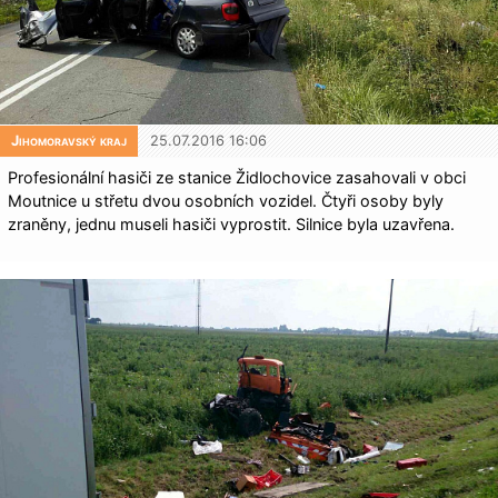
Jihomoravský kraj
25.07.2016 16:06
Profesionální hasiči ze stanice Židlochovice zasahovali v obci
Moutnice u střetu dvou osobních vozidel. Čtyři osoby byly
zraněny, jednu museli hasiči vyprostit. Silnice byla uzavřena.