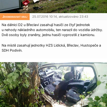
Jihomoravský kraj
25.07.2016 10:14, aktualizováno 23:43
Na dálnici D2 u Břeclavi zasahují hasiči ze čtyř jednotek
u nehody nákladního automobilu, ten narazil do vozidla údržby.
Dvě osoby byly zraněny, jednu hasiči vyprostili z kamionu.
Na místě zasahují jednotky HZS Lidická, Břeclav, Hustopeče a
SDH Podivín.