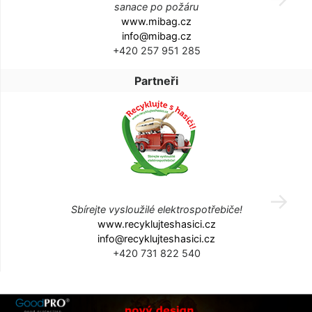
sanace po požáru
www.mibag.cz
info@mibag.cz
+420 257 951 285
Partneři
Sbírejte vysloužilé elektrospotřebiče!
www.recyklujteshasici.cz
info@recyklujteshasici.cz
+420 731 822 540