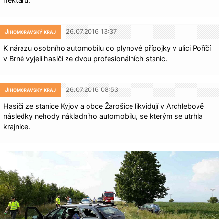
hektaru.
Jihomoravský kraj
26.07.2016 13:37
K nárazu osobního automobilu do plynové přípojky v ulici Poříčí
v Brně vyjeli hasiči ze dvou profesionálních stanic.
Jihomoravský kraj
26.07.2016 08:53
Hasiči ze stanice Kyjov a obce Žarošice likvidují v Archlebově
následky nehody nákladního automobilu, se kterým se utrhla
krajnice.